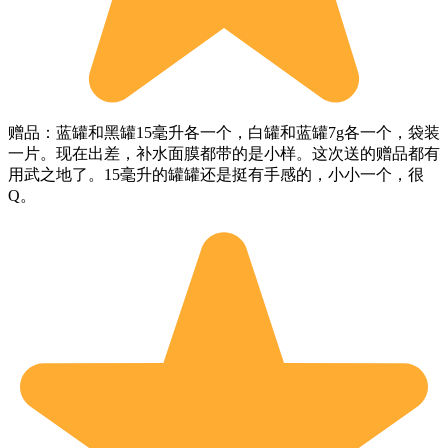
赠品：蓝罐和黑罐15毫升各一个，白罐和蓝罐7g各一个，袋装
一片。现在出差，补水面膜都带的是小样。这次送的赠品都有
用武之地了。15毫升的罐罐还是挺有手感的，小小一个，很
Q。