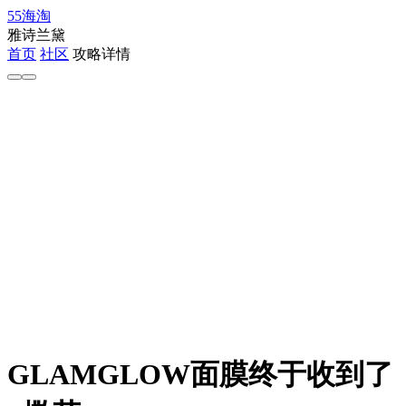
55海淘
雅诗兰黛
首页
社区
攻略详情
GLAMGLOW面膜终于收到了