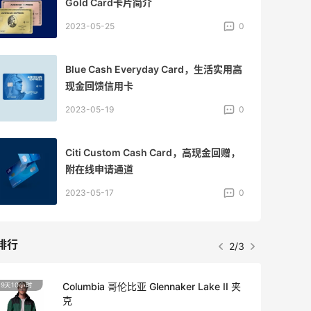
Gold Card卡片简介
2023-05-25
0
Blue Cash Everyday Card，生活实用高
现金回馈信用卡
2023-05-19
0
Citi Custom Cash Card，高现金回赠，
附在线申请通道
2023-05-17
0
排行
2/3
Columbia 哥伦比亚 Glennaker Lake II 夹
9天10小时
克