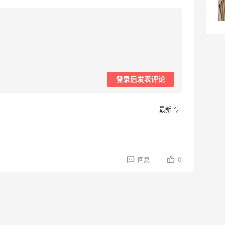
$39起
Woot!
登录后发表评论
最新
0
回复