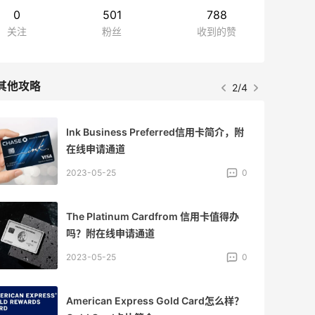
0
501
788
关注
粉丝
收到的赞
其他攻略
2/4
Ink Business Preferred信用卡简介，附
在线申请通道
2023-05-25
0
The Platinum Cardfrom 信用卡值得办
吗？附在线申请通道
2023-05-25
0
American Express Gold Card怎么样？