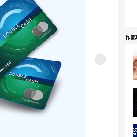
作者
Costco Anywhere Visa卡划算吗？
Costco Anywhere信用卡怎么办理
2023-05-31
0
Ink Business Unlimited信用卡值得办
吗？附在线办理通道
2023-05-31
0
United Quest Card怎么办理？United