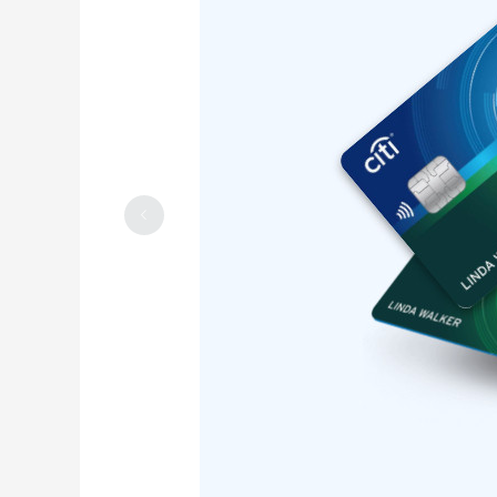
Chase Freedom Unlimited，消费返现
高达6.5%，可在线申请
2023-04-25
0
Hilton Honors American Express
Card，可免费享受希尔顿银卡
2023-04-25
0
Citi Rewards+Card，积分兑换礼卡，可