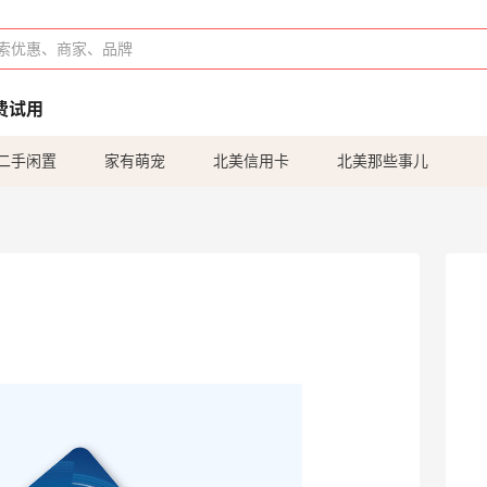
费试用
二手闲置
家有萌宠
北美信用卡
北美那些事儿