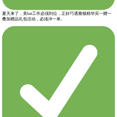
夏天来了，美bai工作必须到位，正好巧遇雅顿精华买一赠一
叠加赠品礼包活动，必须冲一单。