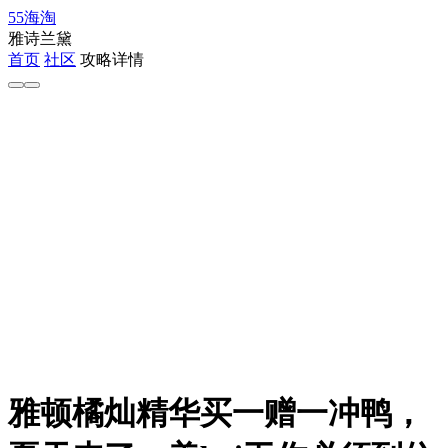
55海淘
雅诗兰黛
首页
社区
攻略详情
雅顿橘灿精华买一赠一冲鸭，