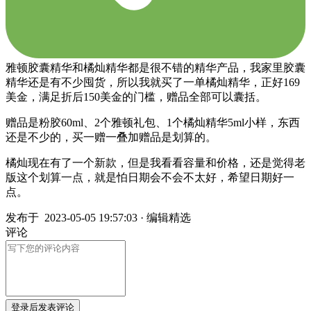
雅顿胶囊精华和橘灿精华都是很不错的精华产品，我家里胶囊
精华还是有不少囤货，所以我就买了一单橘灿精华，正好169
美金，满足折后150美金的门槛，赠品全部可以囊括。
赠品是粉胶60ml、2个雅顿礼包、1个橘灿精华5ml小样，东西
还是不少的，买一赠一叠加赠品是划算的。
橘灿现在有了一个新款，但是我看看容量和价格，还是觉得老
版这个划算一点，就是怕日期会不会不太好，希望日期好一
点。
发布于
2023-05-05 19:57:03
·
编辑精选
评论
登录后发表评论