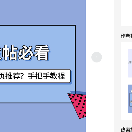
作者
社区如何轻松发帖上首页推荐？发帖必看
2023-11-01
0
55北美站社区如何轻松发帖上首页推荐？
发帖必看！
2023-05-10
0
热卖