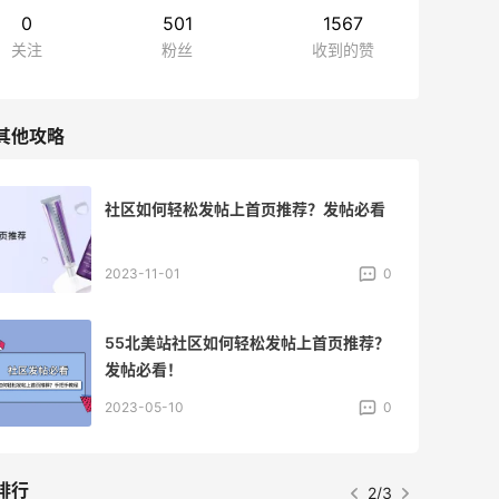
0
501
1567
关注
粉丝
收到的赞
其他攻略
社区如何轻松发帖上首页推荐？发帖必看
2023-11-01
0
55北美站社区如何轻松发帖上首页推荐？
发帖必看！
2023-05-10
0
排行
2/3