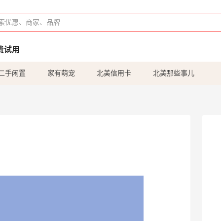
费试用
二手闲置
家有萌宠
北美信用卡
北美那些事儿