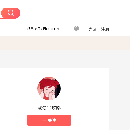
纽约 8月7日00:11
登录
注册
我爱写攻略
关注