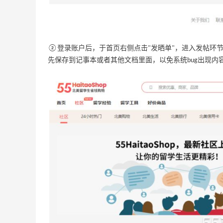
②登录账户后，于首页右侧点击"发晒单"，进入发帖环
先保存到记事本或者其他文档里面，以免系统bug出现内