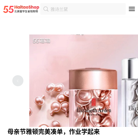
雅诗兰黛
首页
社区
攻略详情
母亲节雅顿完美凑单，作业学起来