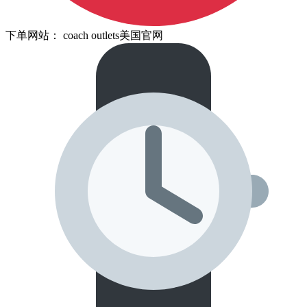
下单网站： coach outlets美国官网