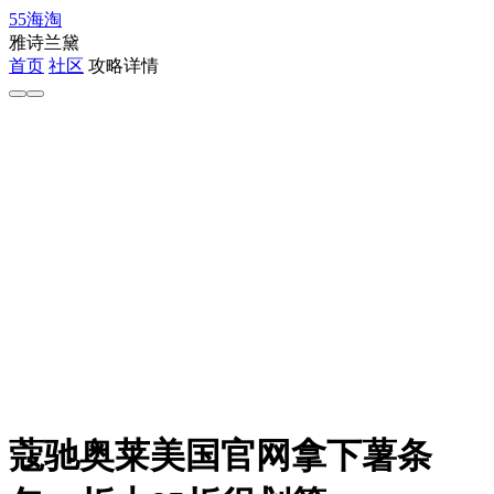
55海淘
雅诗兰黛
首页
社区
攻略详情
蔻驰奥莱美国官网拿下薯条