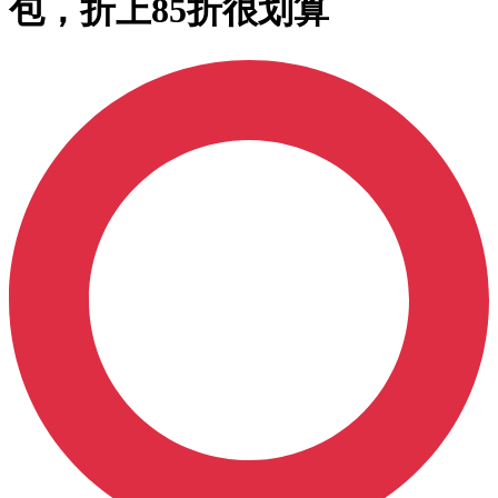
包，折上85折很划算