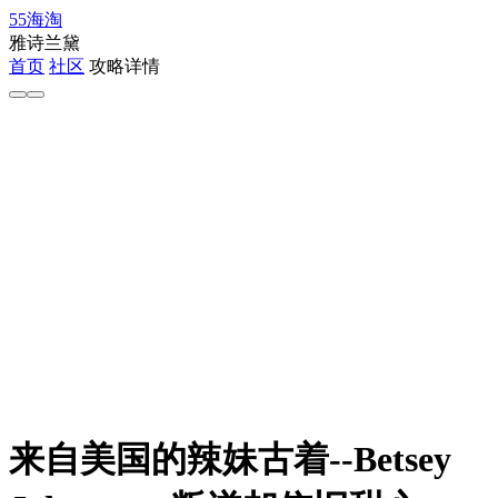
55海淘
雅诗兰黛
首页
社区
攻略详情
来自美国的辣妹古着--Betsey