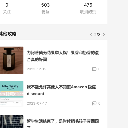
0
503
476
关注
粉丝
收到的赞
其他攻略
2/3
为阿蒂仙无花果举大旗！果香和奶香的混
合真的好闻
2023-12-19
0
我不能允许其他人不知道Amazon 隐藏
discount
2023-07-17
0
留学生活结束了，是时候把毛孩子带回国
了