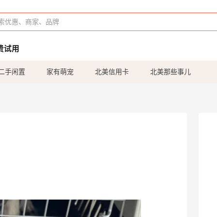
费试用
二手闲置
家有萌宠
北美信用卡
北美那些事儿