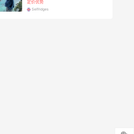
定价优势
Selfridges