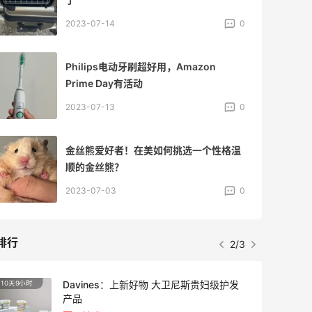
2023-07-14
0
Philips电动牙刷超好用，Amazon
Prime Day有活动
2023-07-13
0
金丝熊爱好者！在美如何挑选一个性格温
顺的金丝熊？
2023-07-03
0
排行
2/3
Davines：上新好物 大卫尼斯贵妇级护发
10天9小时
产品