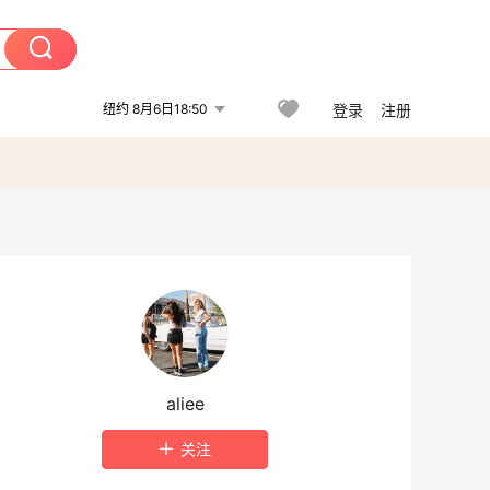
纽约 8月6日18:50
登录
注册
aliee
关注