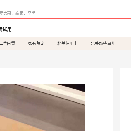
费试用
二手闲置
家有萌宠
北美信用卡
北美那些事儿