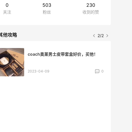
0
503
230
关注
粉丝
收到的赞
其他攻略
2/2
coach奥莱男士皮带套盒好价，买他！
2023-04-09
0