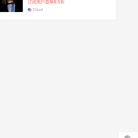
订阅用户首单8.5折
Staud