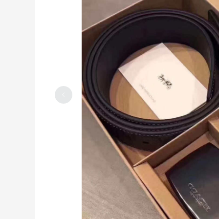
coach奥莱男士皮带套盒好价，买他！
2023-04-09
0