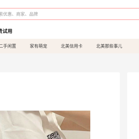
费试用
二手闲置
家有萌宠
北美信用卡
北美那些事儿