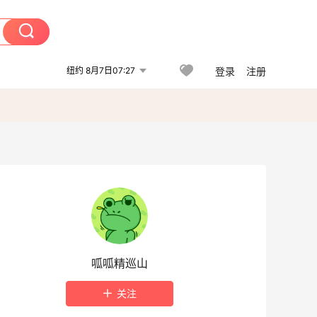
纽约 8月7日07:27
登录
注册
呱呱精巡山
关注