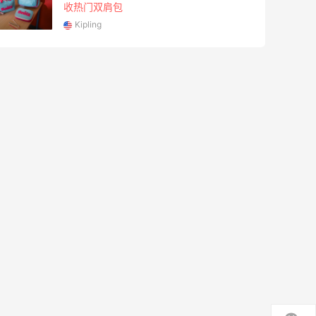
收热门双肩包
Kipling