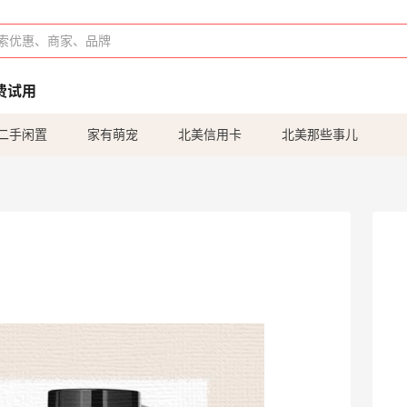
费试用
二手闲置
家有萌宠
北美信用卡
北美那些事儿