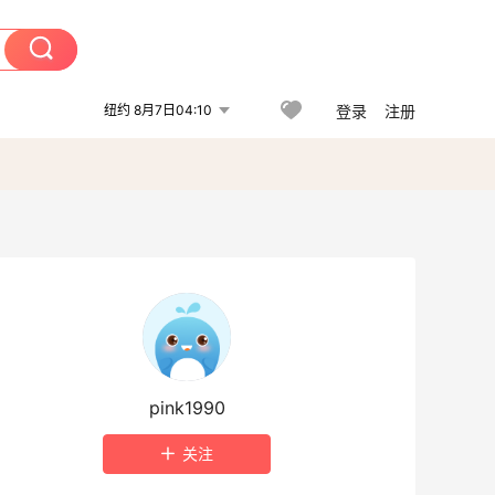
纽约 8月7日04:10
登录
注册
pink1990
关注