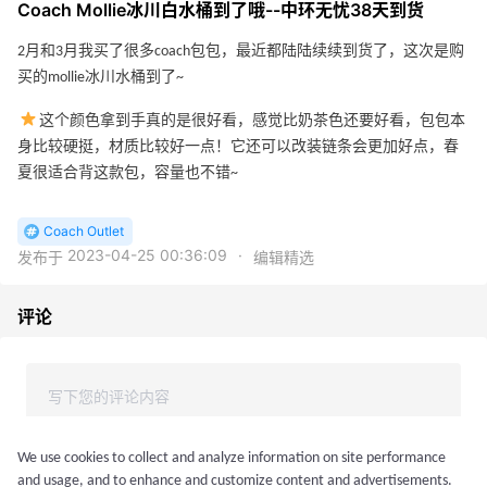
Coach Mollie冰川白水桶到了哦--中环无忧38天到货
2月和3月我买了很多coach包包，最近都陆陆续续到货了，这次是购
买的mollie冰川水桶到了~
这个颜色拿到手真的是很好看，感觉比奶茶色还要好看，包包本
身比较硬挺，材质比较好一点！它还可以改装链条会更加好点，春
夏很适合背这款包，容量也不错~
Coach Outlet
2023-04-25 00:36:09
·
发布于
编辑精选
评论
We use cookies to collect and analyze information on site performance
and usage, and to enhance and customize content and advertisements.