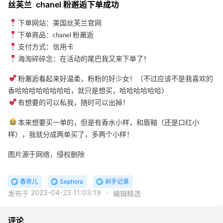
丝芙兰 chanel 粉邂逅下单成功
下单网站：美国丝芙兰官网
下单商品：chanel 粉邂逅
支付方式：信用卡
海淘碎碎念：在活动的尾巴我又来下单了！
粉邂逅看起来好温柔，粉粉的好少女！（不过应该不是我喜欢的
香哈哈哈哈哈哈哈哈，就只是想买，哈哈哈哈哈哈）
有想要的可以私我，随时可以出掉！
本来想要买一单的，但是有香水小样，和唇釉（还是口红小
样），我就分成两单买了，多两个小样！
图片源于网络，侵权删除
香奈儿
Sephora
剁手记录
2023-04-23 11:03:19
·
发布于
编辑精选
评论