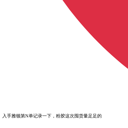
入手雅顿第N单记录一下，粉胶这次囤货量足足的