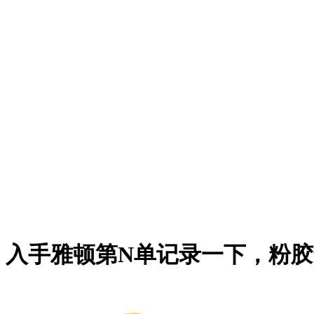
入手雅顿第N单记录一下，粉