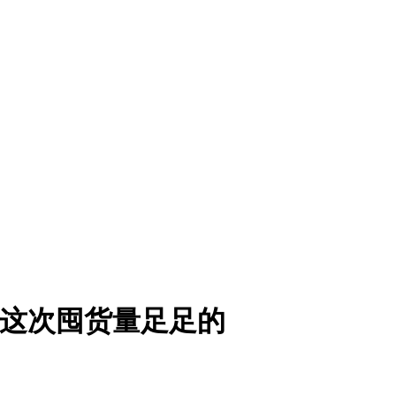
胶这次囤货量足足的