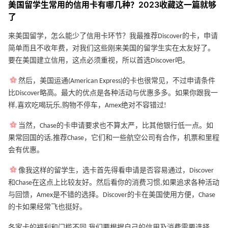
美国留学生常用的信用卡有哪几种？2023收藏这一篇就够
了
来美国留学，怎么能少了信用卡环节？我最推荐Discover的卡，申请
简单而且不收年费，对我们这些刚来美国的留学生实在太友好了。
要在美国建立信用，这点必须重视，所以首选Discover吧。
然后，美国运通(American Express)的卡也很常见，不过申请条件
比Discover略高。最大的优点是各种活动与优惠多多。如果你跟我一
样,喜欢吃喝玩乐,购物不停车，Amex绝对不容错过!
当然，Chase的卡申请要求也不算太严，比其他银行低一点。如
果常回国的话,推荐Chase，它们和一些航空公司有合作，机票和里程
会有优惠。
像我这样的留学生，选卡首先得看申请是否容易通过，Discover
和Chase在这点上比较友好。然后看你的消费习惯,如果追求各种活动
与回馈，Amex是不错的选择。Discover的卡在美国使用方便，Chase
的卡如果经常飞也挺好。
各家卡的福利和门槛不同,我们要根据自己的信用及消费需要选择。