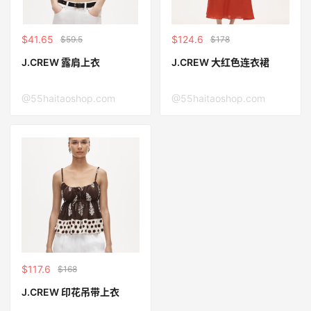
$41.65
$124.6
$59.5
$178
J.CREW 露肩上衣
J.CREW 大红色连衣裙
@55haitaoshop.com
@55haitaoshop.com
$117.6
$168
J.CREW 印花吊带上衣