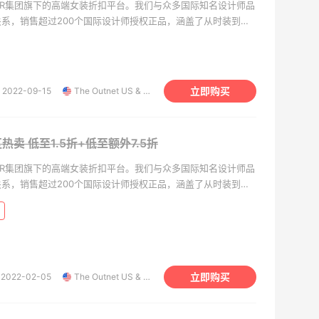
RTER集团旗下的高端女装折扣平台。我们与众多国际知名设计师品
系，销售超过200个国际设计师授权正品，涵盖了从时装到配
用户，您可以享受低至2折的超低惊喜折扣价，轻松选购心仪的
周会有新货上线，让您随时掌握最新时尚信息，即使足不出户，
尚享受。除此之外，我们还提供细致入微的贴心服务，为您的购
是时尚爱好者还是精打细算的购物者，颇特莱斯都是您不容错过
立即购买
2022-09-15
The Outnet US & CA
扣区热卖
低至1.5折+低至额外7.5折
RTER集团旗下的高端女装折扣平台。我们与众多国际知名设计师品
系，销售超过200个国际设计师授权正品，涵盖了从时装到配
用户，您可以享受低至2折的超低惊喜折扣价，轻松选购心仪的
周会有新货上线，让您随时掌握最新时尚信息，即使足不出户，
尚享受。除此之外，我们还提供细致入微的贴心服务，为您的购
是时尚爱好者还是精打细算的购物者，颇特莱斯都是您不容错过
立即购买
2022-02-05
The Outnet US & CA