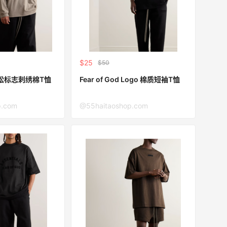
$25
$50
r of God 宽松标志刺绣棉T恤
Fear of God Logo 棉质短袖T恤
p.com
@55haitaoshop.com