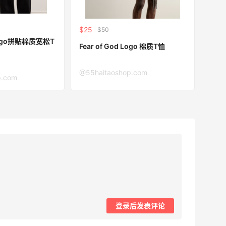
$25
$50
Fear of God Logo 棉质T恤
@55haitaoshop.com
p.com
登录后发表评论