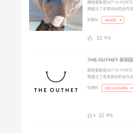
颇特莱斯是NET-A-PO
牌建立了非常良好的合作关
饰的各种商品。作为注册
next20
女装。不仅如此，我们每
也能尽享与国际同步的时
物体验添彩加分。无论您
评论
的品牌。
THE OUTNET 折
颇特莱斯是NET-A-PO
牌建立了非常良好的合作关
饰的各种商品。作为注册
HELLOAGAIN
女装。不仅如此，我们每
也能尽享与国际同步的时
物体验添彩加分。无论您
的品牌。
9
评论