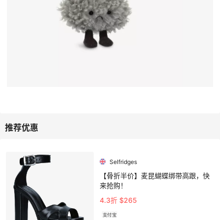
Selfridges
【骨折半价】麦昆蝴蝶绑带高跟，快
来抢购！
4.3折 $265
支付宝