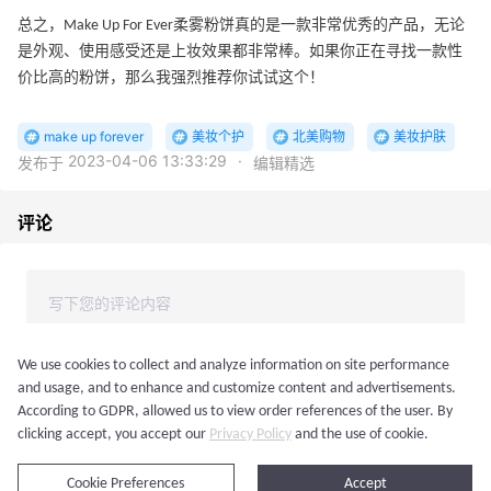
总之，Make Up For Ever柔雾粉饼真的是一款非常优秀的产品，无论
是外观、使用感受还是上妆效果都非常棒。如果你正在寻找一款性
价比高的粉饼，那么我强烈推荐你试试这个！
make up forever
美妆个护
北美购物
美妆护肤
2023-04-06 13:33:29
·
发布于
编辑精选
评论
We use cookies to collect and analyze information on site performance
and usage, and to enhance and customize content and advertisements.
According to GDPR, allowed us to view order references of the user. By
登录后发表评论
clicking accept, you accept our
Privacy Policy
and the use of cookie.
Cookie Preferences
Accept