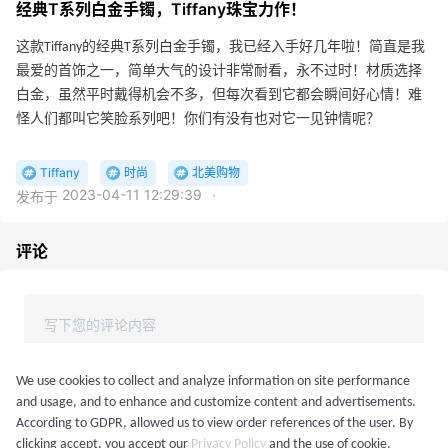
经典T系列白金手镯，Tiffany珠宝力作！
这款Tiffany的经典T系列白金手镯，我已经入手好几年啦！简直是我
最爱的首饰之一，简单大气的设计非常耐看，永不过时！材质选择
白金，虽然平时戴得机会不多，但每次看到它都会瞬间好心情！难
怪人们都叫它笑脸系列吧！你们有没有也对它一见钟情呢？
Tiffany
时尚
北美购物
2023-04-11 12:29:39
·
发布于
评论
We use cookies to collect and analyze information on site performance
and usage, and to enhance and customize content and advertisements.
According to GDPR, allowed us to view order references of the user. By
登录后发表评论
clicking accept, you accept our
Privacy Policy
and the use of cookie.